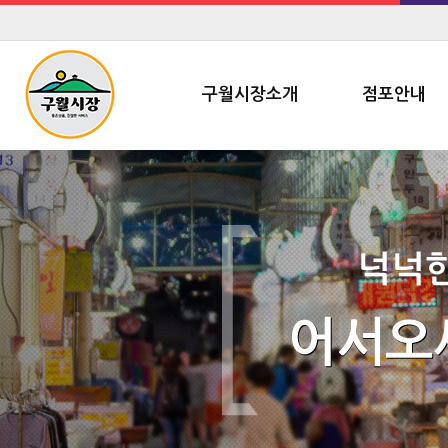
구월시장소개
점포안내