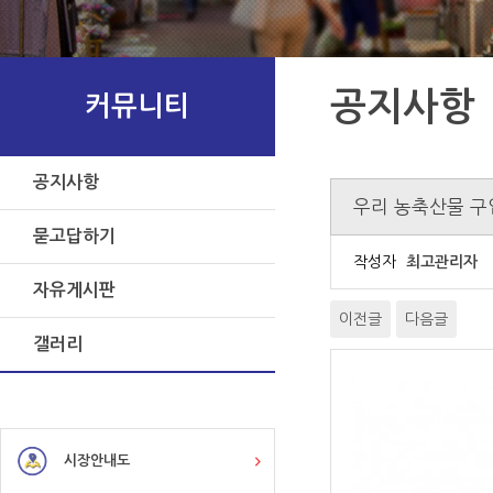
공지사항
커뮤니티
공지사항
우리 농축산물 구
묻고답하기
작성자
최고관리자
자유게시판
이전글
다음글
갤러리
시장안내도