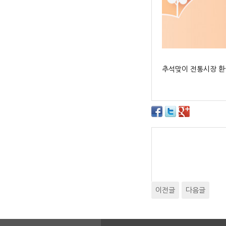
추석맞이 전통시장 환급행사
이전글
다음글